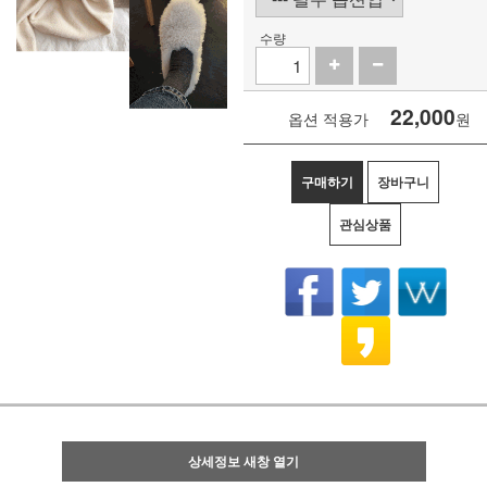
수량
22,000
옵션 적용가
원
구매하기
장바구니
관심상품
상세정보 새창 열기