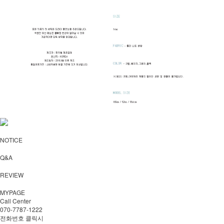
NOTICE
Q&A
REVIEW
MYPAGE
Call Center
070-7787-1222
전화번호 클릭시